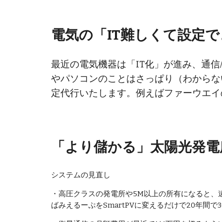
電気の「IT難しくて設定
最近の電気機器は「IT化」が進み、通
やパソコンのことはさっぱり（わからな
定代行
いたします。例えばファーウエイのS
「より儲かる」太陽光発電
システムの見直し
・高圧クラスの発電所や5M以上の所有になると、
ばみえるーぷをSmartPVに変えるだけで20年間で