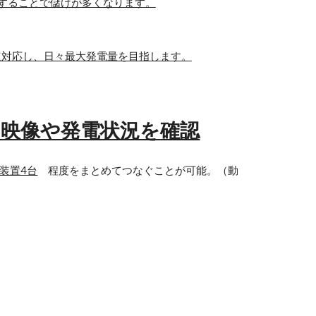
にすることで儲けが多くなります。
速対応し、日々最大発電量を目指します。
映像や発電状況を確認
装置4台
程度をまとめて
つなぐことが可能。（動