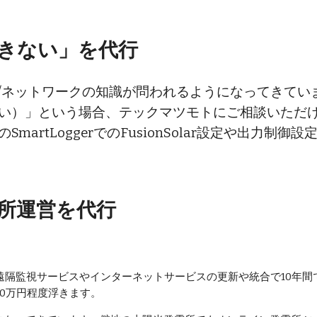
できない」を代行
信/ネットワークの知識が問われるようになってきて
い）」という場合、テックマツモトにご相談いただ
martLoggerでのFusionSolar設定や出力
所運営を代行
遠隔監視サービスやインターネットサービスの更新や統合で10年間
30万円程度浮きます。