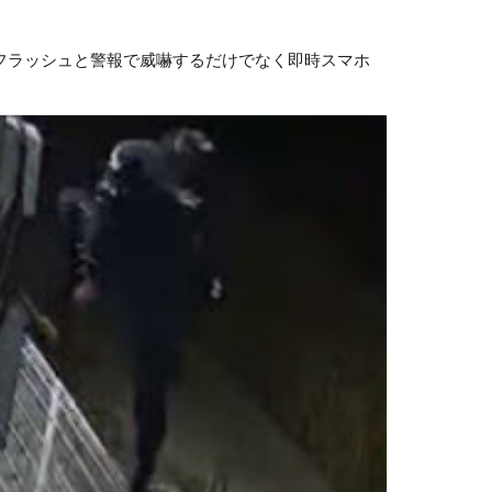
しフラッシュと警報で威嚇するだけでなく即時スマホ