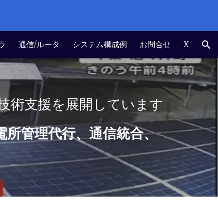
ion
ラ
通信/ルータ
システム構成例
お問合せ
X
IT技術支援を展開しています
電所管理代行、通信統合、