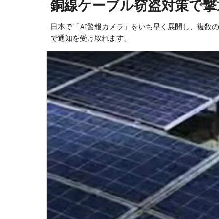
銅線ケーブル窃盗対策で撃
日本で「AI警報カメラ」をいち早く展開し、複数
で通知を受け取れます。