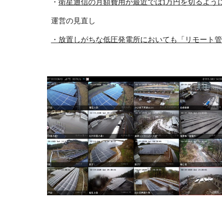
・
衛星通信の月額費用が最近では1万円を切るよう
運営の見直し
・放置しがちな低圧発電所においても「リモート管