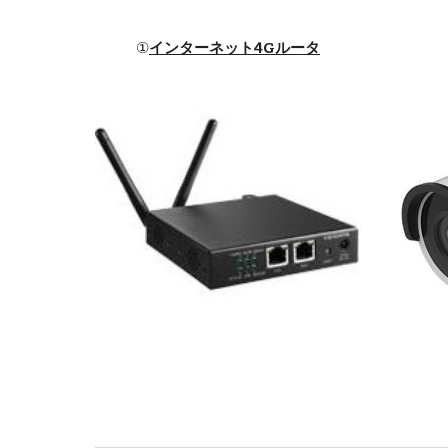
①
インターネット4Gルータ