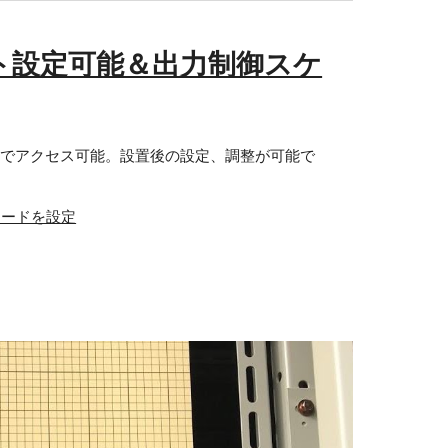
ト設定可能＆出力制御スケ
由でアクセス可能。設置後の設定、調整が可能で
ワードを設定