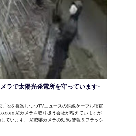
カメラで太陽光発電所を守っています-
犯手段を提案しつつTVニュースの銅線ケーブル窃盗
moto.com AIカメラを取り扱う会社が増えていますが
ています。 AI威嚇カメラの効果/警報＆フラッシ