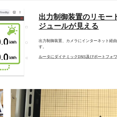
出力制御装置のリモー
ジュールが見える
出力制御装置、カメラにインターネット経
す。
ルータにダイナミックDNS及びポートフォ